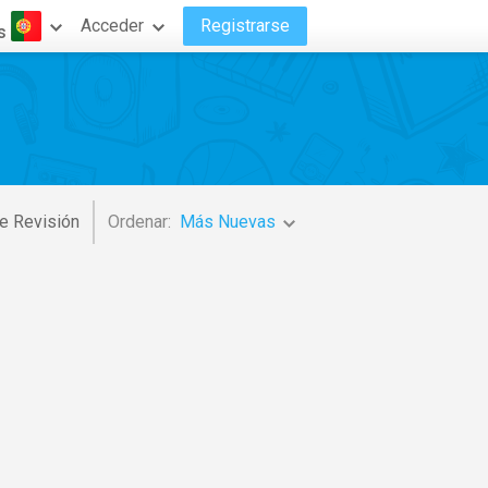
Acceder
Registrarse
s
e Revisión
Ordenar:
Más Nuevas