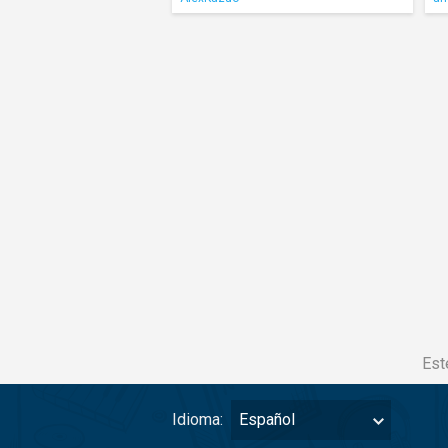
Est
Idioma:
Español