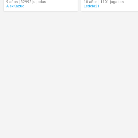
9 años | 32992 jugadas
10 años | 1101 jugadas
AlexKazuo
Leticia21