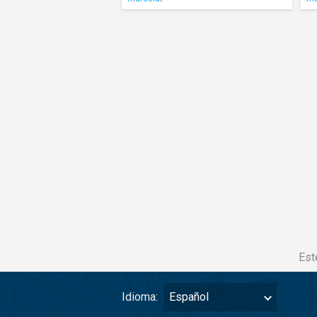
Est
Idioma:
Español