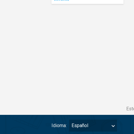
Est
Idioma:
Español