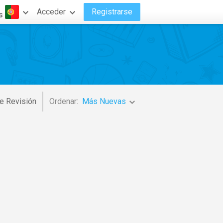
Acceder
Registrarse
s
e Revisión
Ordenar:
Más Nuevas