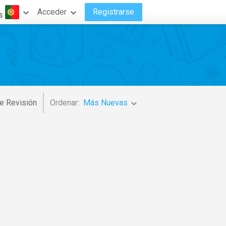
Acceder
Registrarse
s
e Revisión
Ordenar:
Más Nuevas