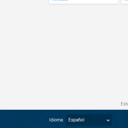
Est
Idioma:
Español