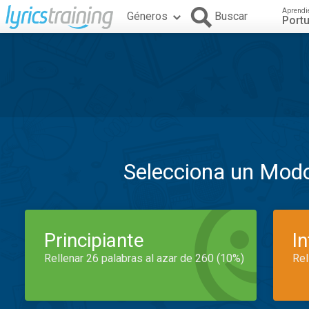
Aprendi
Géneros
Buscar
Port
Selecciona un Mod
Principiante
I
Rellenar 26 palabras al azar de 260 (10%)
Rel