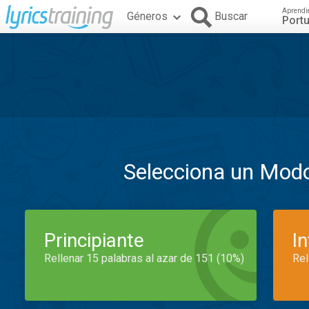
Aprendi
Géneros
Buscar
Port
Selecciona un Mod
Principiante
I
Rellenar 15 palabras al azar de 151 (10%)
Rel