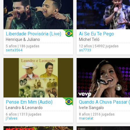
Liberdade Provisória (Live)
Ai Se Eu Te Pego
Henrique & Juliano
Michel Teló
5 años | 186 jugadas
12 años | 54992 jugadas
serta3564
as7733
Pense Em Mim (Audio)
Leandro & Leonardo
Ivete Sangalo
6 años | 1313 jugadas
8 años | 2316 jugadas
j7alves
marcelat