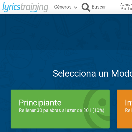
Aprendi
Géneros
Buscar
Port
Selecciona un Mod
Principiante
I
Rellenar 30 palabras al azar de 301 (10%)
Rel