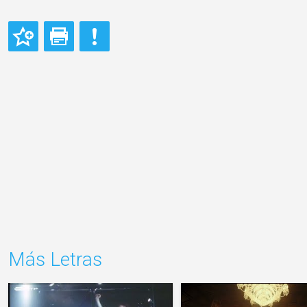
Más Letras