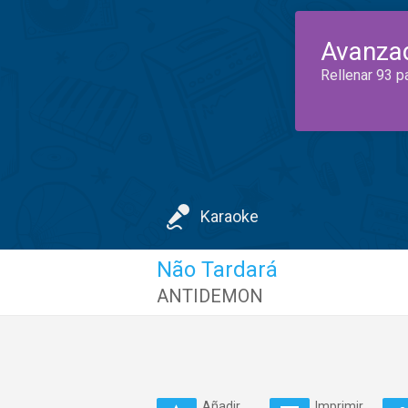
Avanza
Rellenar 93 p
Karaoke
Não Tardará
ANTIDEMON
Añadir
Imprimir