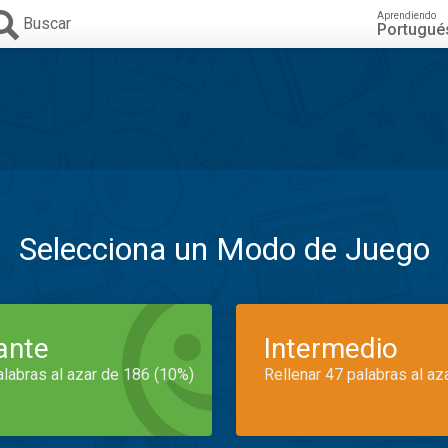
Aprendiendo
Buscar
Portugué
Selecciona un Modo de Juego
iante
Intermedio
alabras al azar de 186 (10%)
Rellenar 47 palabras al az