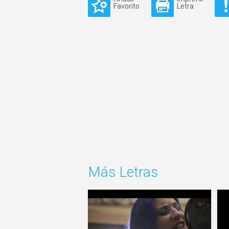
Favorito
Letra
Más Letras