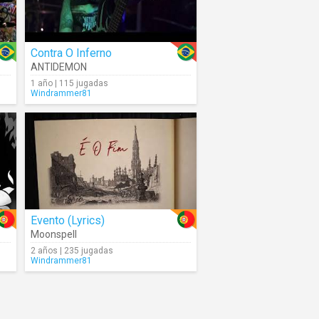
Contra O Inferno
ANTIDEMON
1 año | 115 jugadas
Windrammer81
Evento (Lyrics)
Moonspell
2 años | 235 jugadas
Windrammer81