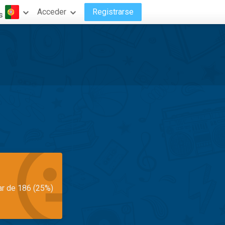
Acceder
Registrarse
s
ar de 186 (25%)