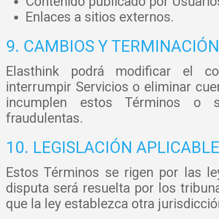
Contenido publicado por Usuario
Enlaces a sitios externos.
9. CAMBIOS Y TERMINACIÓN
Elasthink podrá modificar el co
interrumpir Servicios o eliminar cue
incumplen estos Términos o se
fraudulentas.
10. LEGISLACIÓN APLICABL
Estos Términos se rigen por las l
disputa será resuelta por los tribun
que la ley establezca otra jurisdicció