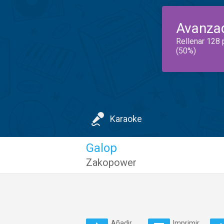
Avanza
Rellenar 128 
(50%)
Karaoke
Galop
Zakopower
Añadir
Imprimir