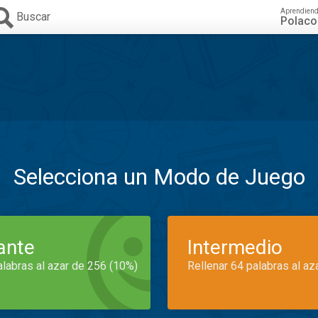
Aprendien
Buscar
Polaco
Selecciona un Modo de Juego
iante
Intermedio
alabras al azar de 256 (10%)
Rellenar 64 palabras al az