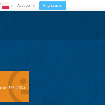
do
Acceder
Registrarse
ar de 256 (25%)