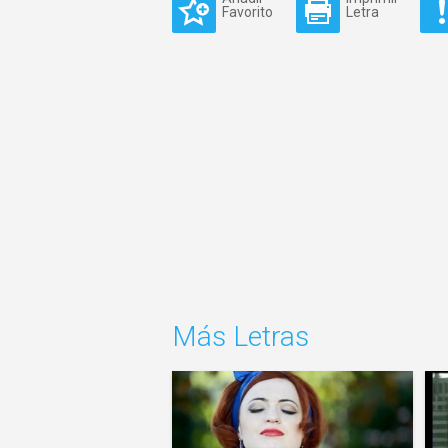
Favorito
Letra
Más Letras