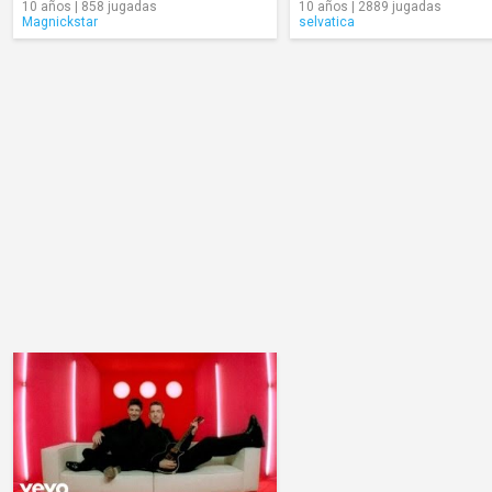
10 años | 858 jugadas
10 años | 2889 jugadas
Magnickstar
selvatica