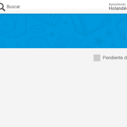
Aprendiendo
Buscar
Holandé
Pendiente d