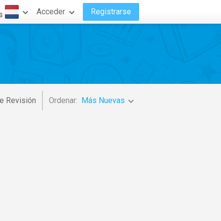
Acceder
Registrarse
s
e Revisión
Ordenar:
Más Nuevas