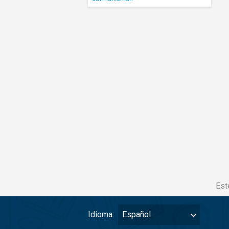
Est
Idioma:
Español