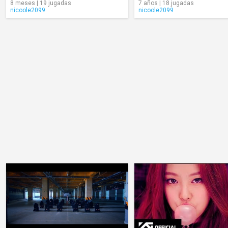
8 meses | 19 jugadas
7 años | 18 jugadas
nicoole2099
nicoole2099