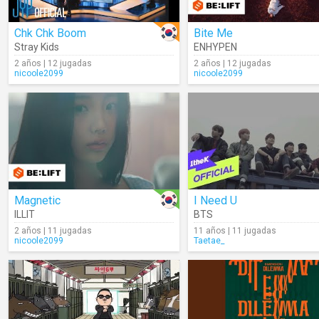
Chk Chk Boom
Bite Me
Stray Kids
ENHYPEN
2 años | 12 jugadas
2 años | 12 jugadas
nicoole2099
nicoole2099
Magnetic
I Need U
ILLIT
BTS
2 años | 11 jugadas
11 años | 11 jugadas
nicoole2099
Taetae_