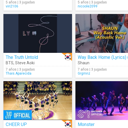
5 años | 3 jugadas
5 años | 3 jugadas
viri2106
nicoole2099
The Truth Untold
BTS
,
Steve Aoki
Shaun
7 años | 3 jugadas
7 años | 3 jugadas
Thais.Aparecida
Grgmnz
CHEER UP
Monster