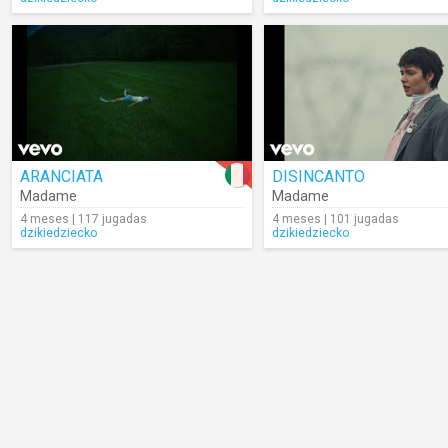
ARANCIATA
DISINCANTO
Madame
Madame
4 meses | 117 jugadas
4 meses | 101 jugadas
dzikiedziecko
dzikiedziecko