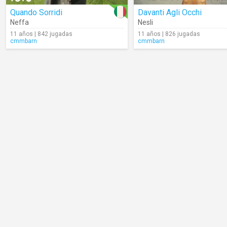
Quando Sorridi
Davanti Agli Occhi
Neffa
Nesli
11 años | 842 jugadas
11 años | 826 jugadas
cmmbarn
cmmbarn