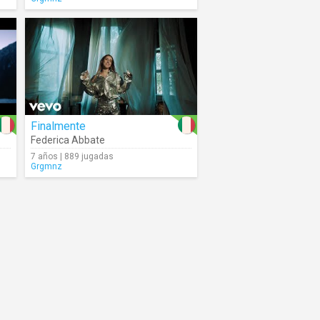
Finalmente
Federica Abbate
7 años | 889 jugadas
Grgmnz