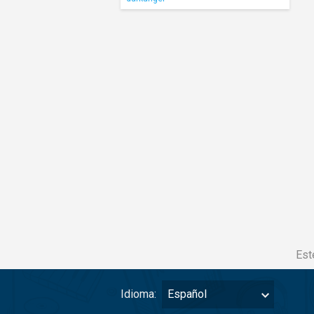
Est
Idioma:
Español