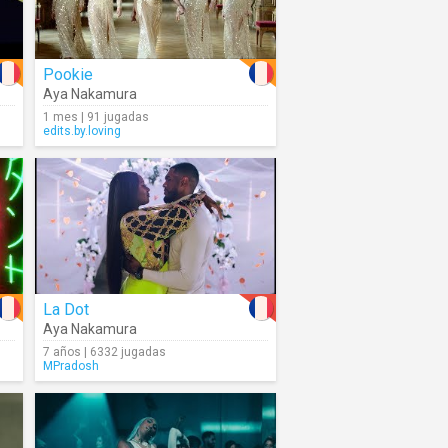
Pookie
Aya Nakamura
1 mes | 91 jugadas
edits.by.loving
La Dot
Aya Nakamura
7 años | 6332 jugadas
MPradosh