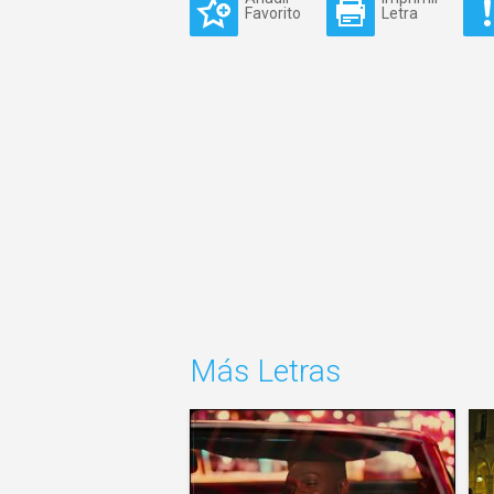
Favorito
Letra
Más Letras