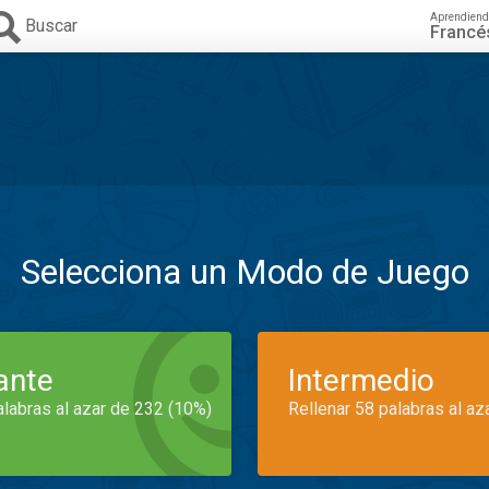
Aprendiend
Buscar
Francé
Selecciona un Modo de Juego
iante
Intermedio
alabras al azar de 232 (10%)
Rellenar 58 palabras al az