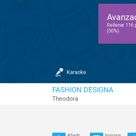
Avanza
Rellenar 116 
(50%)
Karaoke
FASHION DESIGNA
Theodora
Añadir
Imprimir