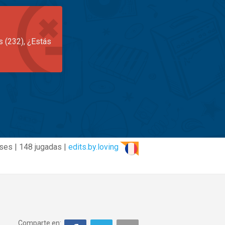
s (232), ¿Estás
ses | 148 jugadas |
edits.by.loving
Comparte en: