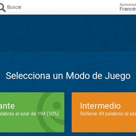
Aprendiend
Buscar
Francé
Selecciona un Modo de Juego
iante
Intermedio
alabras al azar de 194 (10%)
Rellenar 49 palabras al az