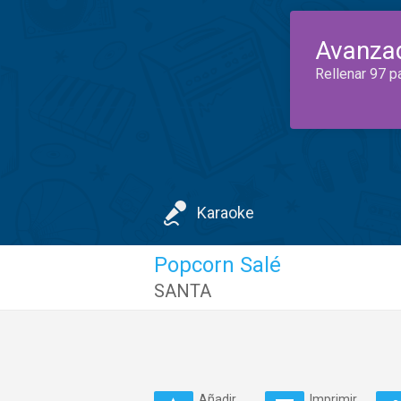
Avanza
Rellenar 97 p
Karaoke
Popcorn Salé
SANTA
Añadir
Imprimir