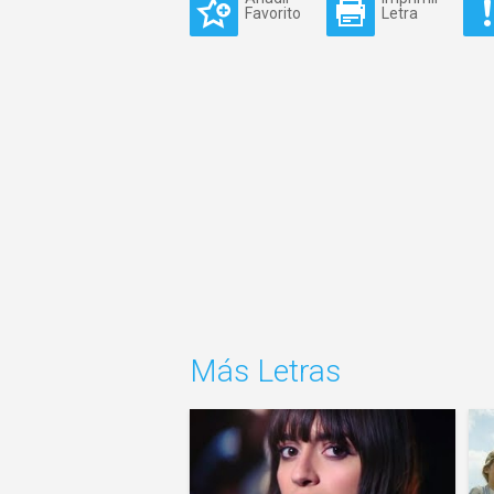
Favorito
Letra
Más Letras