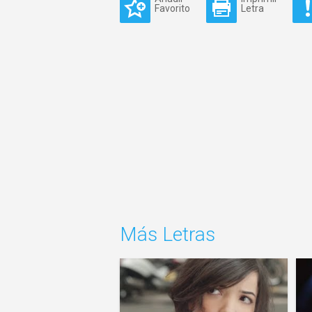
Favorito
Letra
Más Letras