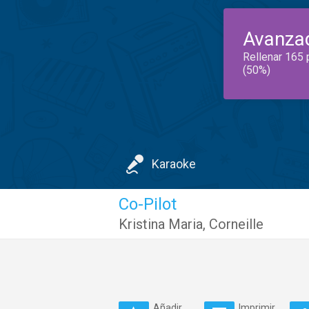
Avanza
Rellenar 165 
(50%)
Karaoke
Co-Pilot
Kristina Maria
,
Corneille
Añadir
Imprimir