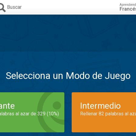
Aprendiend
Buscar
Francé
Selecciona un Modo de Juego
iante
Intermedio
alabras al azar de 329 (10%)
Rellenar 82 palabras al az