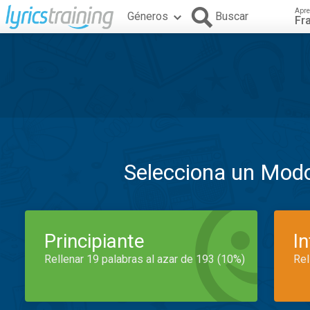
Apre
Géneros
Buscar
Fr
Selecciona un Mod
Principiante
I
Rellenar 19 palabras al azar de 193 (10%)
Rel