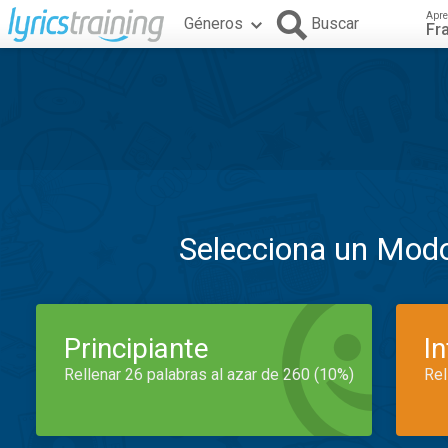
Apre
Géneros
Buscar
Fr
Selecciona un Mod
Principiante
I
Rellenar 26 palabras al azar de 260 (10%)
Rel