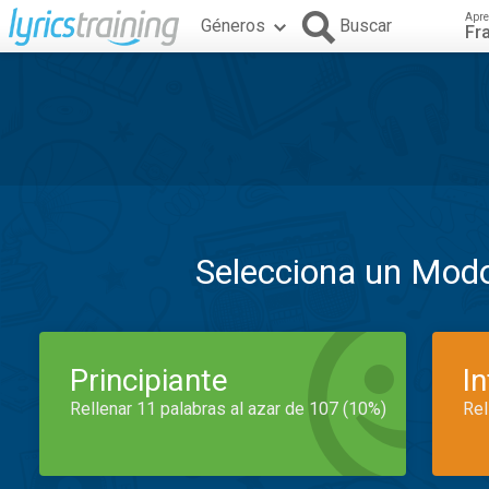
Apre
Géneros
Buscar
Fr
Selecciona un Mod
Principiante
I
Rellenar 11 palabras al azar de 107 (10%)
Rel