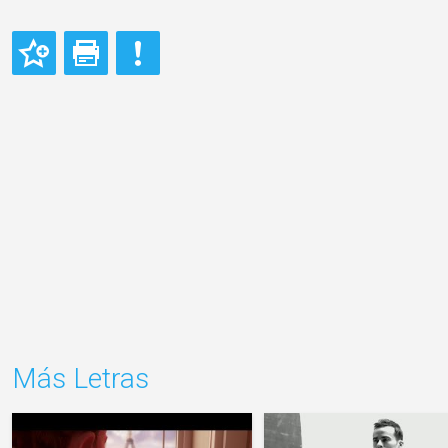
Más Letras