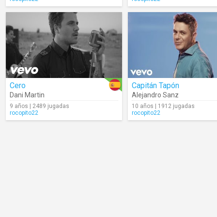
Cero
Capitán Tapón
Dani Martin
Alejandro Sanz
9 años | 2489 jugadas
10 años | 1912 jugadas
rocopito22
rocopito22