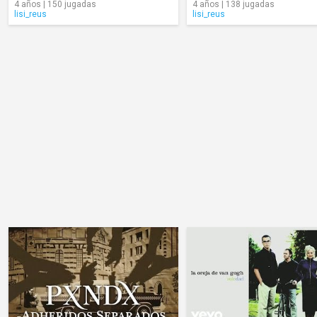
4 años | 150 jugadas
4 años | 138 jugadas
lisi_reus
lisi_reus