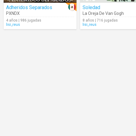
Adheridos Separados
Soledad
PXNDX
La Oreja De Van Gogh
4 años | 986 jugadas
8 años | 716 jugadas
lisi_reus
lisi_reus