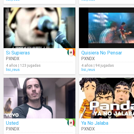
Si Supieras
Quisiera No Pensar
PXNDX
PXNDX
4 años | 123 jugadas
4 años | 94 jugadas
lisi_reus
lisi_reus
Usted
Ya No Jalaba
PXNDX
PXNDX