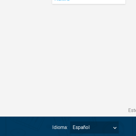
Est
Idioma:
Español