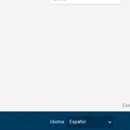
Est
Idioma:
Español