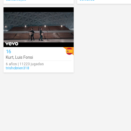
16
Kurt
,
Luis Fonsi
6 años | 11223 jugadas
trishobrien318