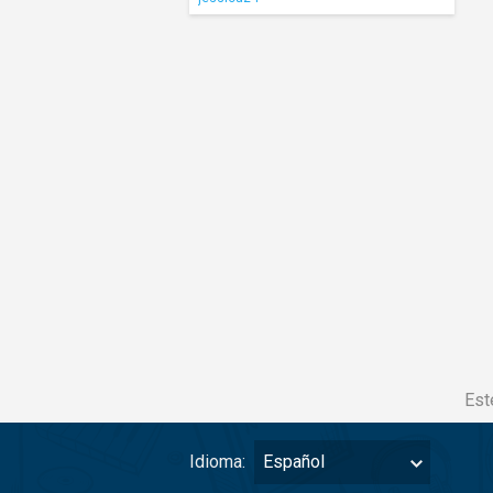
Est
Idioma:
Español