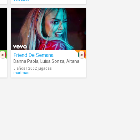
Friend De Semana
Danna Paola
,
Luísa Sonza
,
Aitana
5 años | 2062 jugadas
martmac