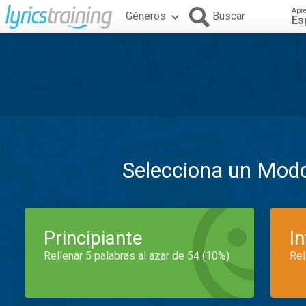
Apr
Géneros
Buscar
Es
Selecciona un Mod
Principiante
I
Rellenar 5 palabras al azar de 54 (10%)
Rel