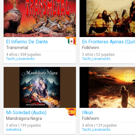
El Infierno De Dante
Transmetal
Folkheim
4 años | 358 jugadas
3 años | 52 jugadas
Tachi_Leoanardo
Tachi_Leoanardo
Mi Soledad (Audio)
Illkun
Mandrágora Negra
Folkheim
2 años | 199 jugadas
3 años | 129 jugadas
selvatica
Tachi_Leoanardo