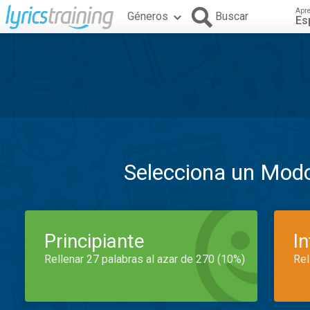
Apr
Géneros
Buscar
Es
Selecciona un Mod
Principiante
I
Rellenar 27 palabras al azar de 270 (10%)
Rel