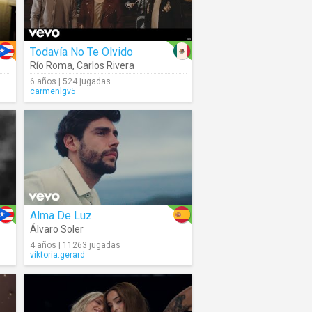
Todavía No Te Olvido
Río Roma
,
Carlos Rivera
6 años | 524 jugadas
carmenlgv5
Alma De Luz
Álvaro Soler
4 años | 11263 jugadas
viktoria.gerard