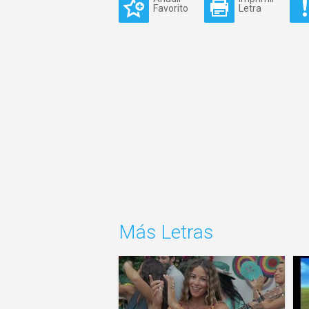
Favorito
Letra
Más Letras