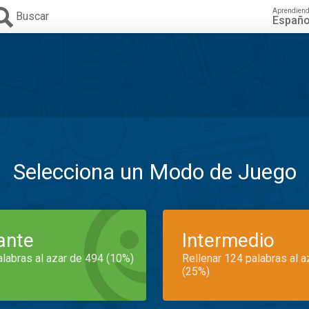
Aprendien
Buscar
Españo
Selecciona un Modo de Juego
iante
Intermedio
alabras al azar de 494 (10%)
Rellenar 124 palabras al 
(25%)