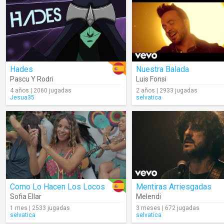
Hades
Nuestra Balada
Pascu Y Rodri
Luis Fonsi
4 años | 2060 jugadas
2 años | 2933 jugadas
Jesua35
selvatica
Como Lo Hacen Los Locos
Mentiras Arriesgadas
Sofia Ellar
Melendi
1 mes | 2533 jugadas
3 meses | 672 jugadas
selvatica
selvatica