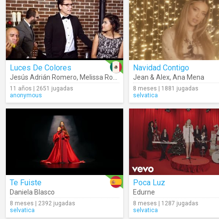
Luces De Colores
Navidad Contigo
Jesús Adrián Romero
,
Melissa Romero
Jean & Alex
,
Ana Mena
11 años | 2651 jugadas
8 meses | 1881 jugadas
anonymous
selvatica
Te Fuiste
Poca Luz
Daniela Blasco
Edurne
8 meses | 2392 jugadas
8 meses | 1287 jugadas
selvatica
selvatica