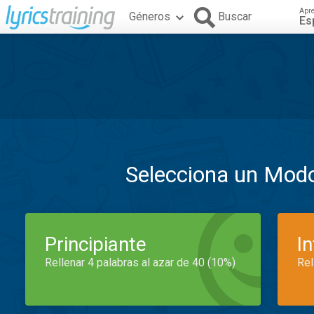
Apr
Géneros
Buscar
Es
Selecciona un Mod
Principiante
I
Rellenar 4 palabras al azar de 40 (10%)
Rel