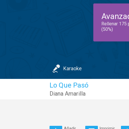
Avanza
Rellenar 175 
(50%)
Karaoke
Lo Que Pasó
Diana Amarilla
Añadir
Imprimir