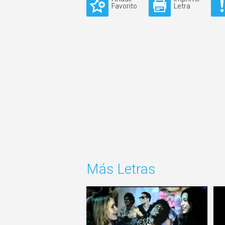
Favorito
Letra
Más Letras