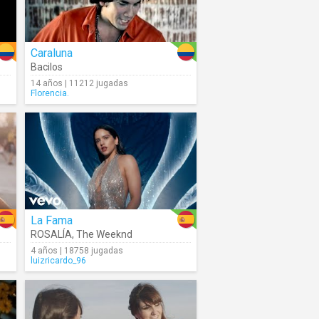
Caraluna
Bacilos
14 años | 11212 jugadas
Florencia.
La Fama
ROSALÍA
,
The Weeknd
4 años | 18758 jugadas
luizricardo_96