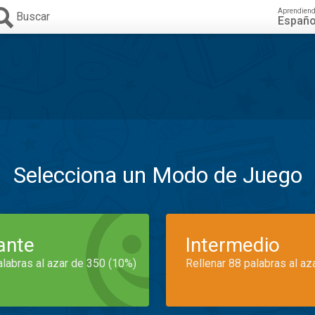
Aprendien
Buscar
Españo
Selecciona un Modo de Juego
iante
Intermedio
alabras al azar de 350 (10%)
Rellenar 88 palabras al az