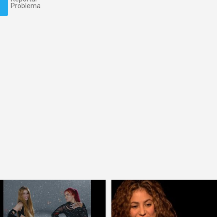
Problema