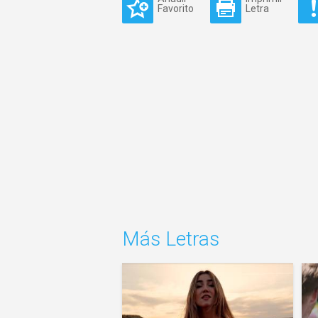
Favorito
Letra
Más Letras