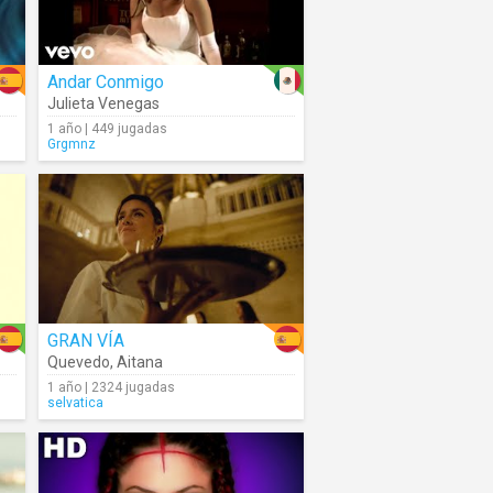
Andar Conmigo
Julieta Venegas
1 año | 449 jugadas
Grgmnz
GRAN VÍA
Quevedo
,
Aitana
1 año | 2324 jugadas
selvatica