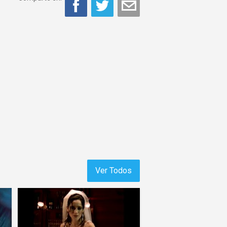
Ver Todos