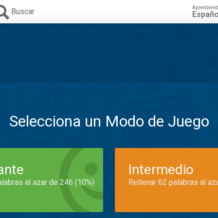
Aprendien
Buscar
Españo
Selecciona un Modo de Juego
iante
Intermedio
alabras al azar de 246 (10%)
Rellenar 62 palabras al az