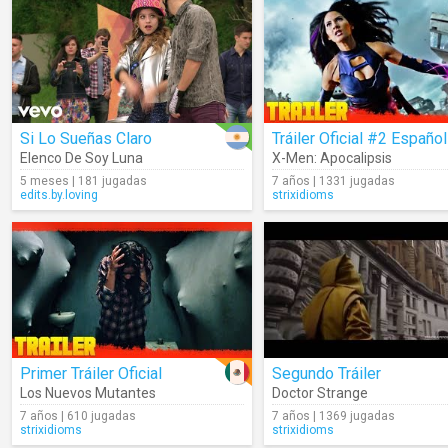
Si Lo Sueñas Claro
Elenco De Soy Luna
X-Men: Apocalipsis
5 meses | 181 jugadas
7 años | 1331 jugadas
edits.by.loving
strixidioms
Primer Tráiler Oficial
Segundo Tráiler
Los Nuevos Mutantes
Doctor Strange
7 años | 610 jugadas
7 años | 1369 jugadas
strixidioms
strixidioms