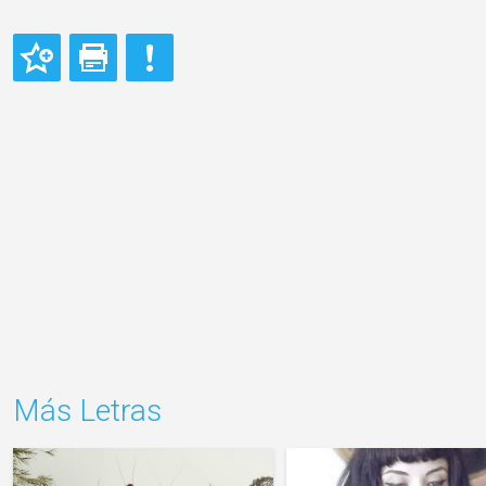
Más Letras