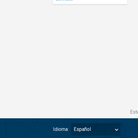
Est
Idioma:
Español