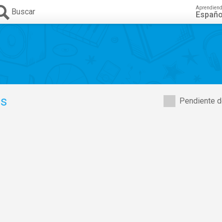
Aprendien
Buscar
Españo
as
Pendiente d