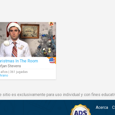
hristmas In The Room
fjan Stevens
 años | 361 jugadas
hrano
e sitio es exclusivamente para uso individual y con fines educati
Acerca
C