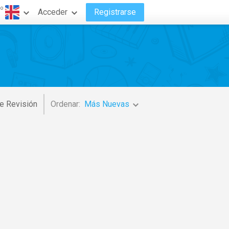
do
Acceder
Registrarse
e Revisión
Ordenar:
Más Nuevas