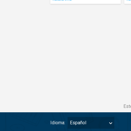
Est
Idioma:
Español