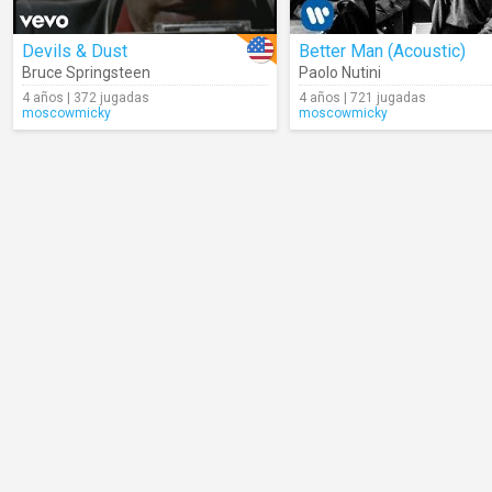
Devils & Dust
Better Man (Acoustic)
Bruce Springsteen
Paolo Nutini
4 años | 372 jugadas
4 años | 721 jugadas
moscowmicky
moscowmicky