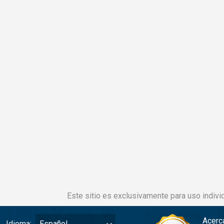
Este sitio es exclusivamente para uso individ
Acerc
Idioma:
Español