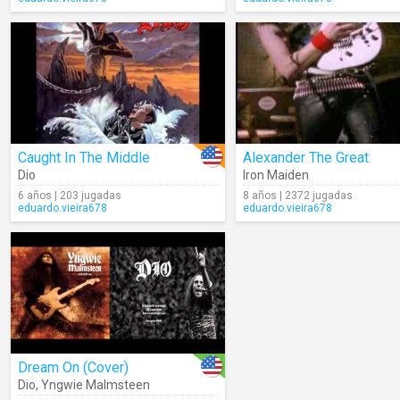
Caught In The Middle
Alexander The Great
Dio
Iron Maiden
6 años | 203 jugadas
8 años | 2372 jugadas
eduardo.vieira678
eduardo.vieira678
Dream On (Cover)
Dio
,
Yngwie Malmsteen