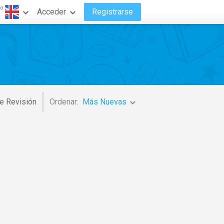
do
Acceder
Registrarse
e Revisión
Ordenar:
Más Nuevas