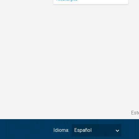
Est
Idioma:
Español