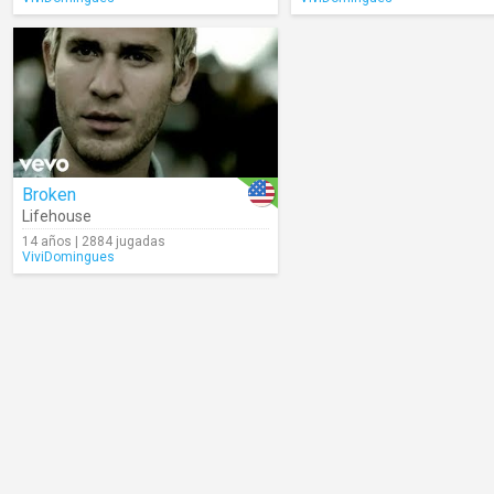
Broken
Lifehouse
14 años | 2884 jugadas
ViviDomingues