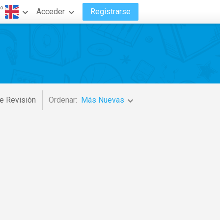
do
Acceder
Registrarse
e Revisión
Ordenar:
Más Nuevas