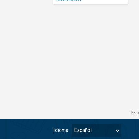
Est
Idioma:
Español