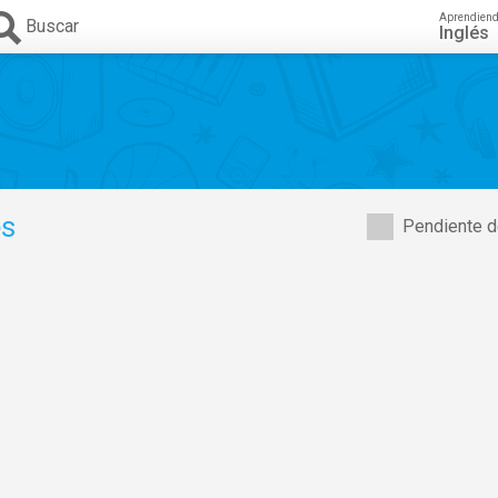
Aprendien
Buscar
Inglés
s
Pendiente d